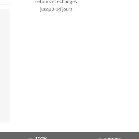
retours et échanges
jusqu'à 14 jours
100%
support