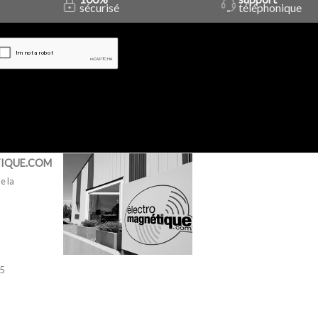
sécurisé
téléphonique
IQUE.COM
e la
45