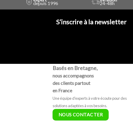
depuis 1996
24-48h
S’inscrire à la newsletter
Basés en Bretagne,
nous accompagnons
des clients partout
en France
Une équipe d'experts à votre écoute pour des
solutions adaptées à vos besoins.
NOUS CONTACTER