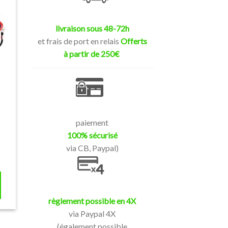
livraison sous 48-72h
et frais de port en relais
Offerts
à partir de 250€
paiement
100% sécurisé
via CB, Paypal)
règlement possible en 4X
via Paypal 4X
(également possible