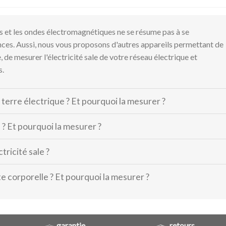
s et les ondes électromagnétiques ne se résume pas à se
es. Aussi, nous vous proposons d'autres appareils permettant de
, de mesurer l'électricité sale de votre réseau électrique et
s.
 terre électrique ? Et pourquoi la mesurer ?
e ? Et pourquoi la mesurer ?
tricité sale ?
te corporelle ? Et pourquoi la mesurer ?
garantie
retours