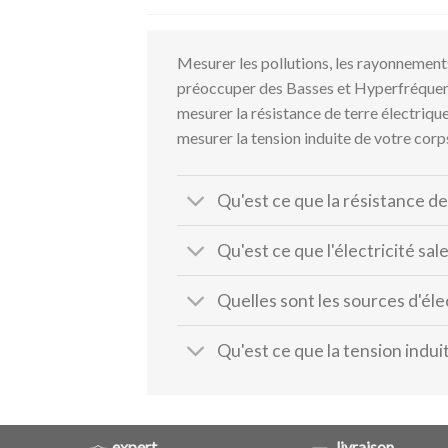
Mesurer les pollutions, les rayonnement
préoccuper des Basses et Hyperfréquenc
mesurer la résistance de terre électrique
mesurer la tension induite de votre corp
Qu'est ce que la résistance de
Qu'est ce que l'électricité sal
Quelles sont les sources d'élec
Qu'est ce que la tension indui
expert
livraison