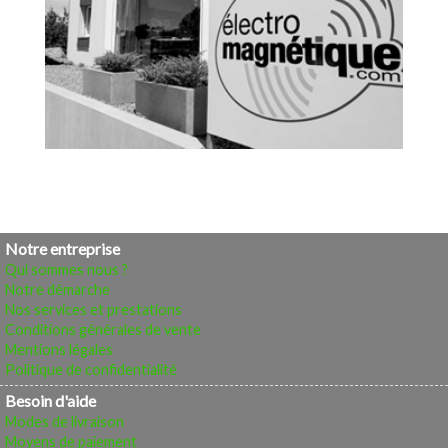
Notre entreprise
Qui sommes nous ?
Notre démarche
Nos services et prestations
Conditions générales de vente
Mentions légales
Politique de confidentialité
Besoin d'aide
Modes de livraison
Moyens de paiement