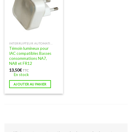
INTERRUPTEUR AUTOMATIQUE DE CHAMPS ET BIORUPTEUR (IAC)
Témoin lumineux pour
IAC compatibles Basses
consommations NA7,
NA8 et FR12
13,50
€
TTC
En stock
AJOUTER AU PANIER