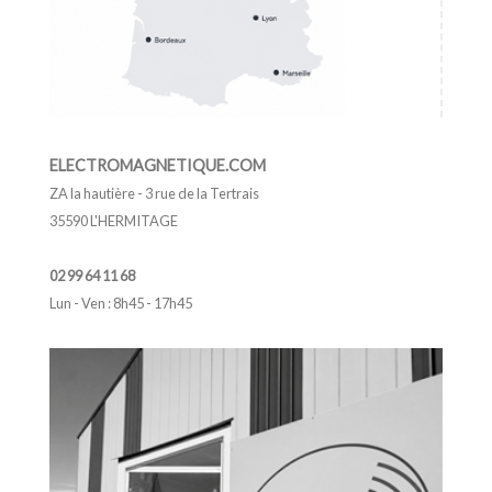
ELECTROMAGNETIQUE.COM
ZA la hautière - 3 rue de la Tertrais
35590 L'HERMITAGE
02 99 64 11 68
Lun - Ven : 8h45 - 17h45