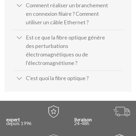
Comment réaliser un branchement
en connexion filaire ? Comment
utiliser un câble Ethernet ?
Est ce que la fibre optique génère
des perturbations
électromagnétiques ou de
l'électromagnétisme ?
C'est quoi la fibre optique ?
expert
livraison
depuis 1996
24-48h