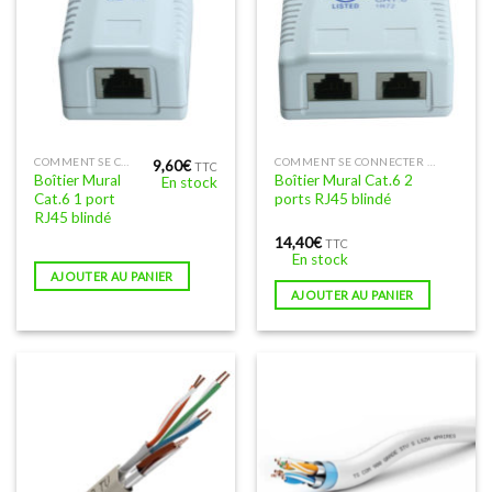
COMMENT SE CONNECTER À INTERNET EN FILAIRE
COMMENT SE CONNECTER À INTERNET EN FILAIRE
9,60
€
TTC
Boîtier Mural
Boîtier Mural Cat.6 2
En stock
Cat.6 1 port
ports RJ45 blindé
RJ45 blindé
14,40
€
TTC
En stock
AJOUTER AU PANIER
AJOUTER AU PANIER