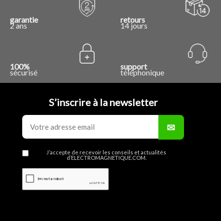
garantie
retours
2 ans
14 jours
100%
support
sécurisé
téléphonique
S’inscrire à la newsletter
J’accepte de recevoir les conseils et actualités
d’ELECTROMAGNETIQUE.COM.