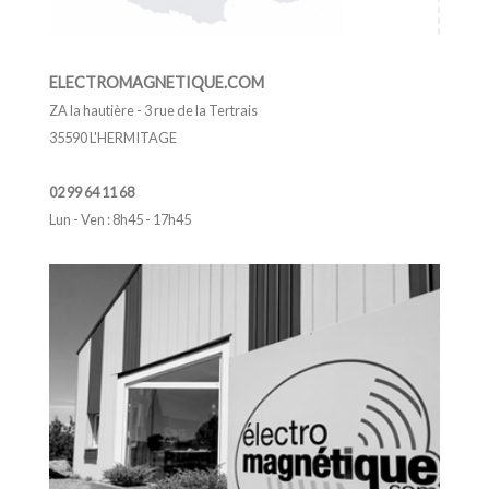
ELECTROMAGNETIQUE.COM
ZA la hautière - 3 rue de la Tertrais
35590 L'HERMITAGE
02 99 64 11 68
Lun - Ven : 8h45 - 17h45