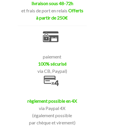
livraison sous 48-72h
et frais de port en relais
Offerts
à partir de 250€
paiement
100% sécurisé
via CB, Paypal)
règlement possible en 4X
via Paypal 4X
(également possible
par chèque et virement)