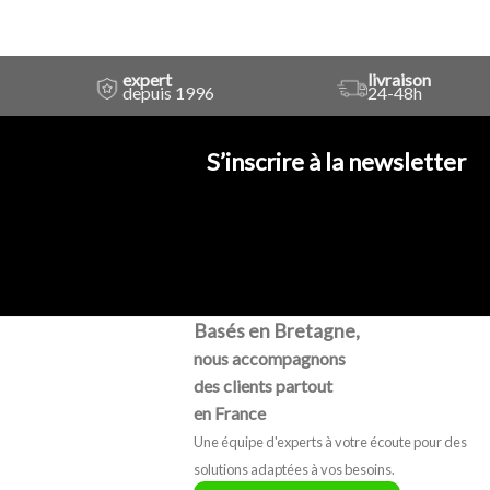
expert
livraison
depuis 1996
24-48h
S’inscrire à la newsletter
Basés en Bretagne,
nous accompagnons
des clients partout
en France
Une équipe d'experts à votre écoute pour des
solutions adaptées à vos besoins.