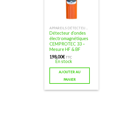
APPAREILS DÉTECTEURS D'ONDES ÉLECTROMAGNÉTIQUES
Détecteur d’ondes
électromagnétiques
CEMPROTEC 33 –
Mesure HF & BF
198,00
€
TTC
En stock
AJOUTER AU
PANIER