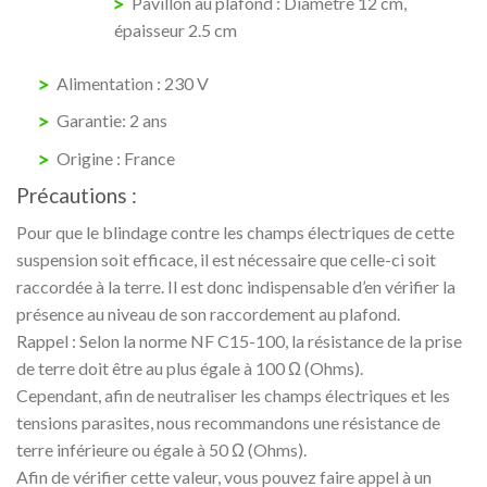
Pavillon au plafond : Diamètre 12 cm,
épaisseur 2.5 cm
Alimentation : 230 V
Garantie: 2 ans
Origine : France
Précautions :
Pour que le blindage contre les champs électriques de cette
suspension soit efficace, il est nécessaire que celle-ci soit
raccordée à la terre. Il est donc indispensable d’en vérifier la
présence au niveau de son raccordement au plafond.
Rappel : Selon la norme NF C15-100, la résistance de la prise
de terre doit être au plus égale à 100 Ω (Ohms).
Cependant, afin de neutraliser les champs électriques et les
tensions parasites, nous recommandons une résistance de
terre inférieure ou égale à 50 Ω (Ohms).
Afin de vérifier cette valeur, vous pouvez faire appel à un