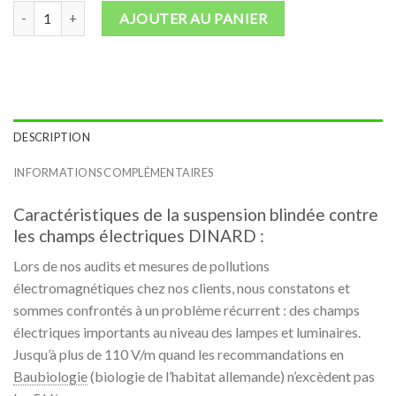
quantité de Suspension blindée/sans ondes DINARD
AJOUTER AU PANIER
DESCRIPTION
INFORMATIONS COMPLÉMENTAIRES
Caractéristiques de la suspension blindée contre
les champs électriques DINARD :
Lors de nos audits et mesures de pollutions
électromagnétiques chez nos clients, nous constatons et
sommes confrontés à un problème récurrent : des champs
électriques importants au niveau des lampes et luminaires.
Jusqu’à plus de 110 V/m quand les recommandations en
Baubiologie
(biologie de l’habitat allemande) n’excèdent pas