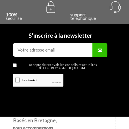
100%
support
sécurisé
téléphonique
S’inscrire à la newsletter
J’accepte de recevoir les conseils et actualités
d’ELECTROMAGNETIQUE.COM.
Basés en Bretagne,
nous accompagnons