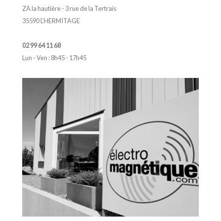
ZA la hautière - 3 rue de la Tertrais
35590 L'HERMITAGE
02 99 64 11 68
Lun - Ven : 8h45 - 17h45