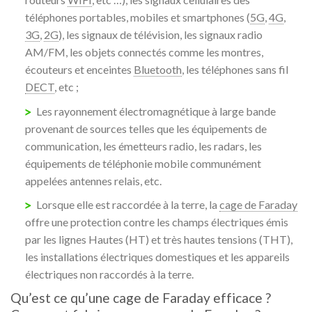
téléphones portables, mobiles et smartphones (
5G
,
4G
,
3G
,
2G
), les signaux de télévision, les signaux radio
AM/FM, les objets connectés comme les montres,
écouteurs et enceintes
Bluetooth
, les téléphones sans fil
DECT
, etc ;
Les rayonnement électromagnétique à large bande
provenant de sources telles que les équipements de
communication, les émetteurs radio, les radars, les
équipements de téléphonie mobile communément
appelées antennes relais, etc.
Lorsque elle est raccordée à la terre, la
cage de Faraday
offre une protection contre les champs électriques émis
par les lignes Hautes (HT) et très hautes tensions (THT),
les installations électriques domestiques et les appareils
électriques non raccordés à la terre.
Qu’est ce qu’une cage de Faraday efficace ?