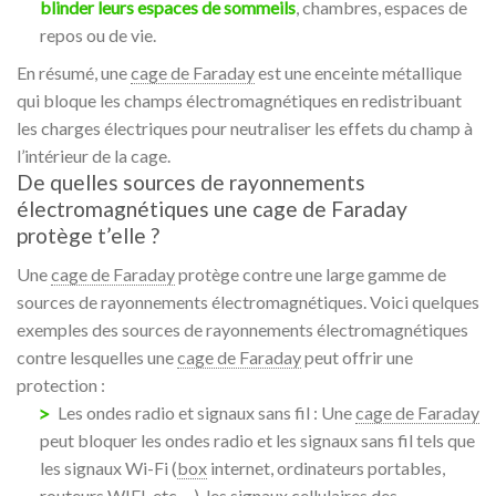
blinder leurs espaces de sommeils
, chambres, espaces de
repos ou de vie.
En résumé, une
cage de Faraday
est une enceinte métallique
qui bloque les champs électromagnétiques en redistribuant
les charges électriques pour neutraliser les effets du champ à
l’intérieur de la cage.
De quelles sources de rayonnements
électromagnétiques une cage de Faraday
protège t’elle ?
Une
cage de Faraday
protège contre une large gamme de
sources de rayonnements électromagnétiques. Voici quelques
exemples des sources de rayonnements électromagnétiques
contre lesquelles une
cage de Faraday
peut offrir une
protection :
Les ondes radio et signaux sans fil : Une
cage de Faraday
peut bloquer les ondes radio et les signaux sans fil tels que
les signaux Wi-Fi (
box
internet, ordinateurs portables,
routeurs
WIFI
, etc …), les signaux cellulaires des