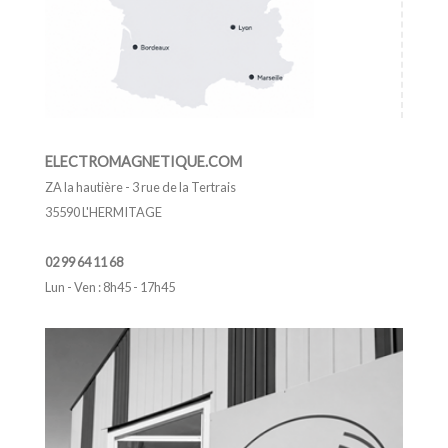
ELECTROMAGNETIQUE.COM
ZA la hautière - 3 rue de la Tertrais
35590 L'HERMITAGE
02 99 64 11 68
Lun - Ven : 8h45 - 17h45