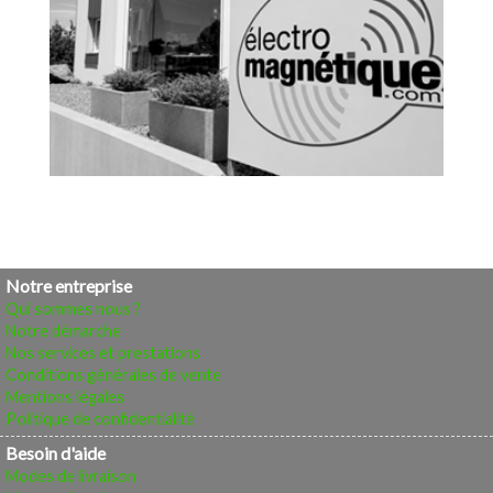
Notre entreprise
Qui sommes nous ?
Notre démarche
Nos services et prestations
Conditions générales de vente
Mentions légales
Politique de confidentialité
Besoin d'aide
Modes de livraison