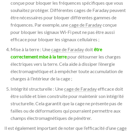
conçue pour bloquer les fréquences spécifiques que vous
souhaitez protéger. Différentes cages de Faraday peuvent
être nécessaires pour bloquer différentes gammes de
fréquences. Par exemple, une
cage de Faraday
conçue
pour bloquer les signaux Wi-Fi peut ne pas être aussi
efficace pour bloquer les signaux cellulaires ;
Mise à la terre : Une
cage de Faraday
doit
être
correctement mise à la terre
pour détourner les charges
électriques vers la terre. Cela aide à dissiper l’énergie
électromagnétique et à empêcher toute accumulation de
charges à l’intérieur de la cage ;
Intégrité structurelle : Une
cage de Faraday
efficace doit
être solide et bien construite pour maintenir son intégrité
structurelle. Cela garantit que la cage ne présente pas de
failles ou de déformations qui pourraient permettre aux
champs électromagnétiques de pénétrer.
Il est également important de noter que l’efficacité d’une
cage