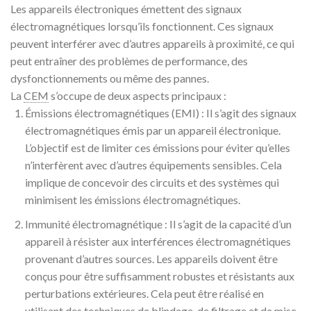
Les appareils électroniques émettent des signaux
électromagnétiques lorsqu’ils fonctionnent. Ces signaux
peuvent interférer avec d’autres appareils à proximité, ce qui
peut entraîner des problèmes de performance, des
dysfonctionnements ou même des pannes.
La
CEM
s’occupe de deux aspects principaux :
Émissions électromagnétiques (EMI) : Il s’agit des signaux
électromagnétiques émis par un appareil électronique.
L’objectif est de limiter ces émissions pour éviter qu’elles
n’interfèrent avec d’autres équipements sensibles. Cela
implique de concevoir des circuits et des systèmes qui
minimisent les émissions électromagnétiques.
Immunité électromagnétique : Il s’agit de la capacité d’un
appareil à résister aux interférences électromagnétiques
provenant d’autres sources. Les appareils doivent être
conçus pour être suffisamment robustes et résistants aux
perturbations extérieures. Cela peut être réalisé en
utilisant des techniques de blindage, de filtrage et de mise