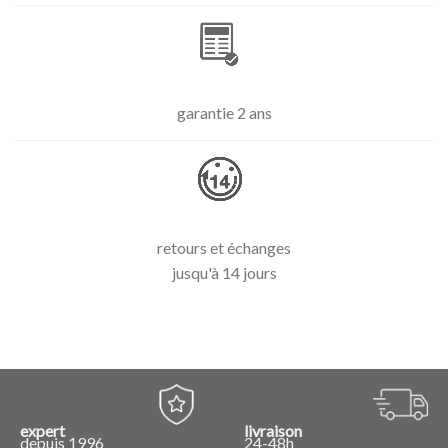
garantie 2 ans
retours et échanges
jusqu'à 14 jours
expert
livraison
depuis 1996
24-48h