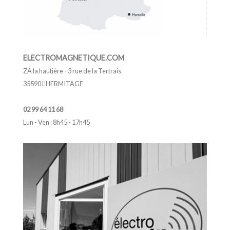
ELECTROMAGNETIQUE.COM
ZA la hautière - 3 rue de la Tertrais
35590 L'HERMITAGE
02 99 64 11 68
Lun - Ven : 8h45 - 17h45