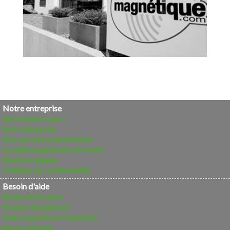
Notre entreprise
Qui sommes nous ?
Notre démarche
Nos services et prestations
Conditions générales de vente
Mentions légales
Politique de confidentialité
Besoin d'aide
Modes de livraison
Moyens de paiement
Aide & questions fréquentes
Nous contacter