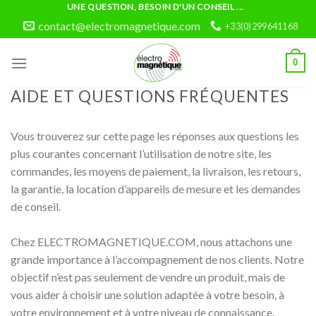
Skip
UNE QUESTION, BESOIN D'UN CONSEIL ...
to
contact@electromagnetique.com
+33(0)299641168
content
0
AIDE ET QUESTIONS FRÉQUENTES
Vous trouverez sur cette page les réponses aux questions les
plus courantes concernant l’utilisation de notre site, les
commandes, les moyens de paiement, la livraison, les retours,
la garantie, la location d’appareils de mesure et les demandes
de conseil.
Chez ELECTROMAGNETIQUE.COM, nous attachons une
grande importance à l’accompagnement de nos clients. Notre
objectif n’est pas seulement de vendre un produit, mais de
vous aider à choisir une solution adaptée à votre besoin, à
votre environnement et à votre niveau de connaissance.