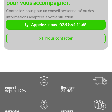
pour vous accompagner.
Contactez-nous pour un conseil personnalisé ou des
informations adaptées à votre situation.
Appelez -nous . 02.99.64.11.68
Nous contacter
expert
livraison
depuis 1996
24-48h
garantie
retours