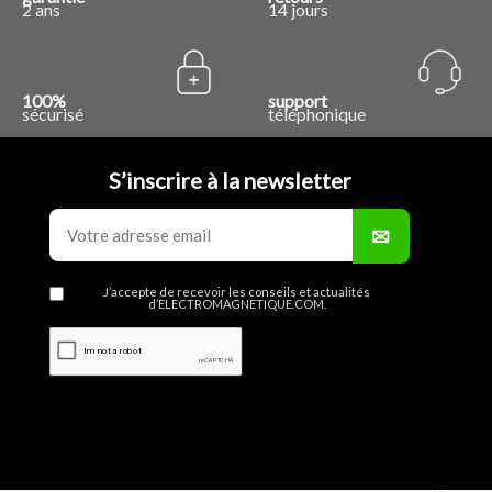
2 ans
14 jours
100%
support
sécurisé
téléphonique
S’inscrire à la newsletter
J’accepte de recevoir les conseils et actualités
d’ELECTROMAGNETIQUE.COM.