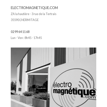
ELECTROMAGNETIQUE.COM
ZA la hautière - 3 rue de la Tertrais
35590 L'HERMITAGE
02 99 64 11 68
Lun - Ven : 8h45 - 17h45