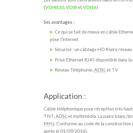
(
VDI4E10
,
VDI8
et
VDI16
)
Ses avantages :
Ce qui se fait de mieux en câble Etherne
pour l’internet
Sécurisé : un câblage HD filaire réseau
Prise Ethernet RJ45 disponible dans la
Réseau Téléphonie,
ADSL
et TV
Application :
Câble téléphonique pour réception très haut
TNT,
ADSL
et multimédia. La paire blanc/bru
MHz
. Conforme au code de la construction
après le 01/09/2016).