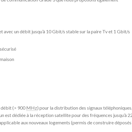
t avec un débit jusqu’à 10 Gbit/s stable sur la paire Tv et 1 Gbit/s
 sécurisé
 maison
 débit (> 900
MHz
) pour la distribution des signaux téléphoniques
n est dédiée à la réception satellite pour des fréquences jusqu’à 
 applicable aux nouveaux logements (permis de construire déposés