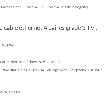
fumées selon IEC 60754-1, IEC 60754-2 (sans halogène)
 câble ethernet 4 paires grade 3 TV :
 4P LSZH
ation dans les bâtiments résidentiels.
ultimédias sur les prises RJ45 du logement : Téléphonie +
ADSL
/
ou à la coupe