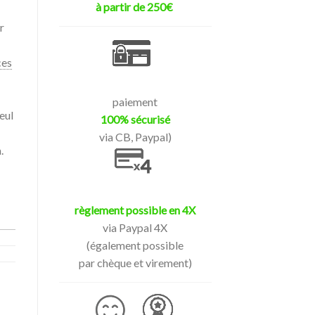
à partir de 250€
r
ces
paiement
eul
100% sécurisé
via CB, Paypal)
.
règlement possible en 4X
via Paypal 4X
(également possible
par chèque et virement)