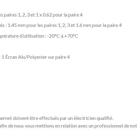
paires 1, 2, 3 et 1 x 0.62 pour la paire 4
 : 1.45 mm pour les paires 1, 2, 3 et 1.6 mm pour la paire 4
érature d’utilisation : -20°C à +70°C
 1 Écran Alu/Polyester sur paire 4
ernet doivent être effectués par un électricien qualifié.
 afin de nous vous mettions en relation avec un professionnel de no