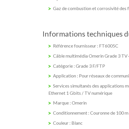
Gaz de combustion et corrosivité des 
Informations techniques du
Référence fournisseur : FT6005C
Câble multimédia Omerin Grade 3 TV
Catégorie : Grade 3 F/FTP
Application : Pour réseaux de communic
Services simultanés des applications m
Ethernet 1 Gbits / TV numérique
Marque : Omerin
Conditionnement : Couronne de 100 m 
Couleur : Blanc