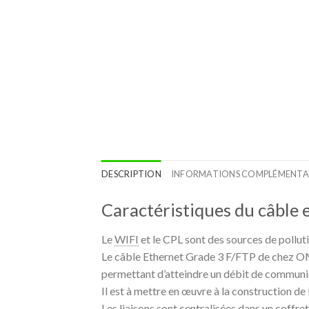
DESCRIPTION
INFORMATIONS COMPLÉMENTA
Caractéristiques du câble 
Le
WIFI
et le CPL sont des sources de pollu
Le câble Ethernet Grade 3 F/FTP de chez OM
permettant d’atteindre un débit de communi
Il est à mettre en œuvre à la construction de 
Les liaisons sont centralisées dans un cof