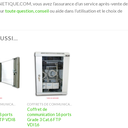
IQUE.COM, vous avez l’assurance d’un service après-vente de
our
toute question, conseil
ou aide dans l’utilisation et le choix de
AUSSI…
COFFRETS DE COMMUNICATION (VDI)
COFFRETS DE COMMUNICATION (VDI)
Coffret de
8 ports
communication 16 ports
FTP VDI8
Grade 3 Cat.6 FTP
VDI16