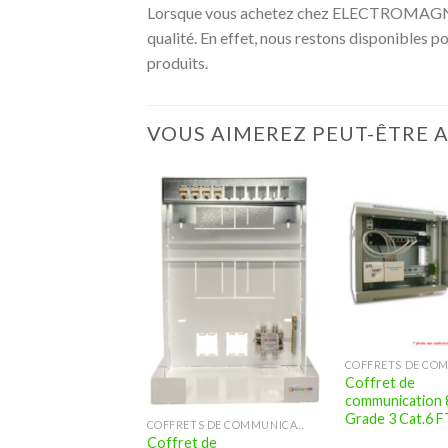
Lorsque vous achetez chez ELECTROMAGNET
qualité. En effet, nous restons disponibles p
produits.
VOUS AIMEREZ PEUT-ÊTRE 
Coffret de
communication 
Grade 3 Cat.6 
COFFRETS DE COMMUNICATION (VDI)
Coffret de