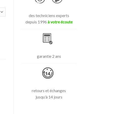
des techniciens experts
depuis 1996
à votre écoute
 10 Gbit/s)
garantie 2 ans
retours et échanges
jusqu'à 14 jours