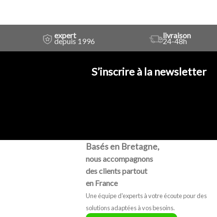
expert
livraison
depuis 1996
24-48h
S’inscrire à la newsletter
Basés en Bretagne,
nous accompagnons
des clients partout
en France
Une équipe d'experts à votre écoute pour des
solutions adaptées à vos besoins.