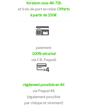
livraison sous 48-72h
et frais de port en relais
Offerts
à partir de 250€
paiement
100% sécurisé
via CB, Paypal)
règlement possible en 4X
via Paypal 4X
(également possible
par chèque et virement)