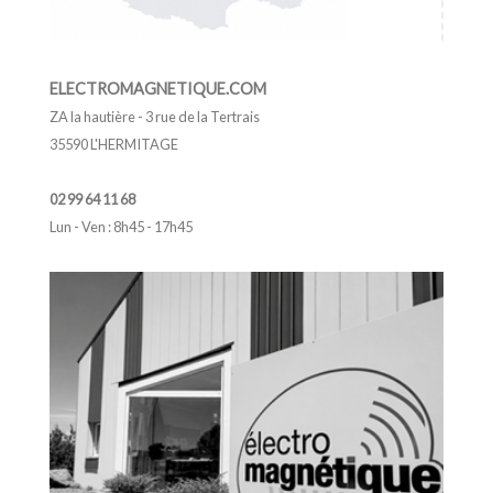
ELECTROMAGNETIQUE.COM
ZA la hautière - 3 rue de la Tertrais
35590 L'HERMITAGE
02 99 64 11 68
Lun - Ven : 8h45 - 17h45