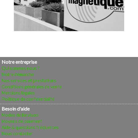
Notre entreprise
Qui sommes nous ?
Notre démarche
Nos services et prestations
Conditions générales de vente
Mentions légales
Politique de confidentialité
Besoin d'aide
Modes de livraison
Moyens de paiement
Aide & questions fréquentes
Nous contacter