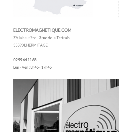
ELECTROMAGNETIQUE.COM
ZA la hautière - 3 rue de la Tertrais
35590 L'HERMITAGE
02 99 64 11 68
Lun - Ven : 8h45 - 17h45