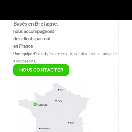
Basés en Bretagne,
nous accompagnons
des clients partout
en France
Une équipe d'experts à votre écoute pour des solutions adaptées
à vos besoins.
NOUS CONTACTER