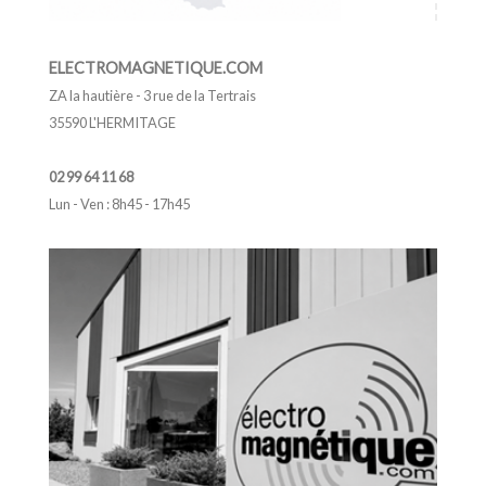
ELECTROMAGNETIQUE.COM
ZA la hautière - 3 rue de la Tertrais
35590 L'HERMITAGE
02 99 64 11 68
Lun - Ven : 8h45 - 17h45