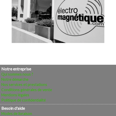
Notre entreprise
Qui sommes nous ?
Notre démarche
Nos services et prestations
Conditions générales de vente
Mentions légales
Politique de confidentialité
Besoin d'aide
Modes de livraison