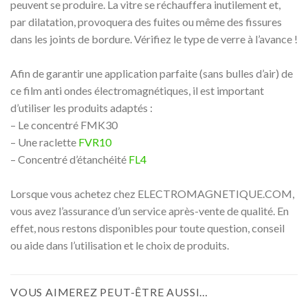
peuvent se produire. La vitre se réchauffera inutilement et,
par dilatation, provoquera des fuites ou même des fissures
dans les joints de bordure.
Vérifiez le type de verre à l’avance !
A
fin de garantir une application parfaite (sans bulles d’air) de
ce film anti ondes électromagnétiques, il est important
d’utiliser les produits adaptés :
– Le concentré FMK30
– Une raclette
FVR10
– Concentré d’étanchéité
FL4
Lorsque vous achetez chez ELECTROMAGNETIQUE.COM,
vous avez l’assurance d’un service après-vente de qualité. En
effet, nous restons disponibles pour toute question, conseil
ou aide dans l’utilisation et le choix de produits.
VOUS AIMEREZ PEUT-ÊTRE AUSSI…