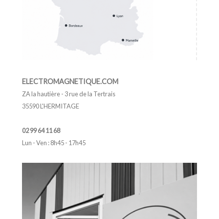
ELECTROMAGNETIQUE.COM
ZA la hautière - 3 rue de la Tertrais
35590 L'HERMITAGE
02 99 64 11 68
Lun - Ven : 8h45 - 17h45