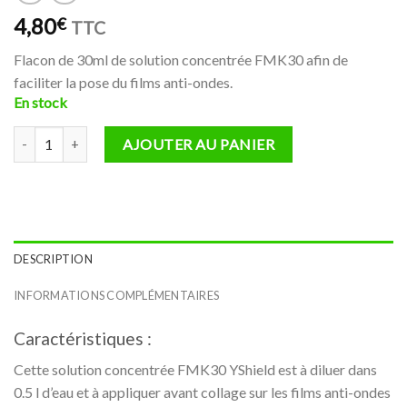
4,80
€
TTC
Flacon de 30ml de solution concentrée FMK30 afin de
faciliter la pose du films anti-ondes.
En stock
quantité de Solution concentrée pour pose de film anti-ondes FMK
AJOUTER AU PANIER
DESCRIPTION
INFORMATIONS COMPLÉMENTAIRES
Caractéristiques :
Cette solution concentrée FMK30 YShield est à diluer dans
0.5 l d’eau et à appliquer avant collage sur les films anti-ondes