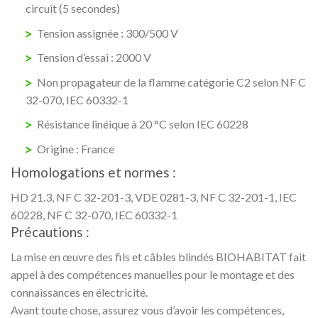
circuit (5 secondes)
Tension assignée : 300/500 V
Tension d’essai : 2000 V
Non propagateur de la flamme catégorie C2 selon NF C
32-070, IEC 60332-1
Résistance linéique à 20 °C selon IEC 60228
Origine : France
Homologations et normes :
HD 21.3, NF C 32-201-3, VDE 0281-3, NF C 32-201-1, IEC
60228, NF C 32-070, IEC 60332-1
Précautions :
La mise en œuvre des fils et câbles blindés BIOHABITAT fait
appel à des compétences manuelles pour le montage et des
connaissances en électricité.
Avant toute chose, assurez vous d’avoir les compétences,