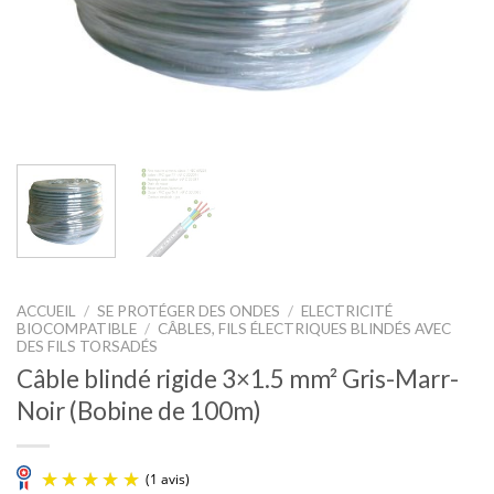
ACCUEIL
/
SE PROTÉGER DES ONDES
/
ELECTRICITÉ
BIOCOMPATIBLE
/
CÂBLES, FILS ÉLECTRIQUES BLINDÉS AVEC
DES FILS TORSADÉS
Câble blindé rigide 3×1.5 mm² Gris-Marr-
Noir (Bobine de 100m)