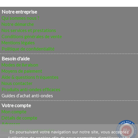
Notre entreprise
Qui sommes nous ?
Notre démarche
Nos services et prestations
Conditions générales de vente
Mentions légales
Politique de confidentialité
Besoin d'aide
Modes de livraison
Moyens de paiement
Aide & questions fréquentes
Nous contacter
Produits anti-ondes efficaces
Guides d’achat anti-ondes
Votre compte
Mon compte
Détails de compte
Adresses
9.6
Historiques de commandes
/10
En poursuivant votre navigation sur notre site, vous acceptez
494 avis