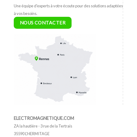
Une équipe d'experts à votre écoute pour des solutions adaptées
à vos besoins.
NOUS CONTACTER
ELECTROMAGNETIQUE.COM
ZA la hautière - 3 rue de la Tertrais
35590 L'HERMITAGE