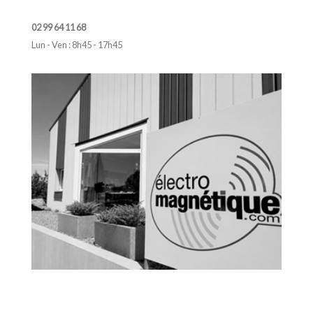
02 99 64 11 68
Lun - Ven : 8h45 - 17h45