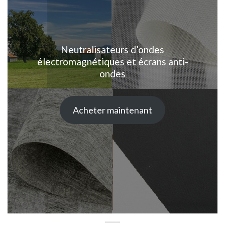
Neutralisateurs d’ondes
électromagnétiques et écrans anti-
ondes
Acheter maintenant