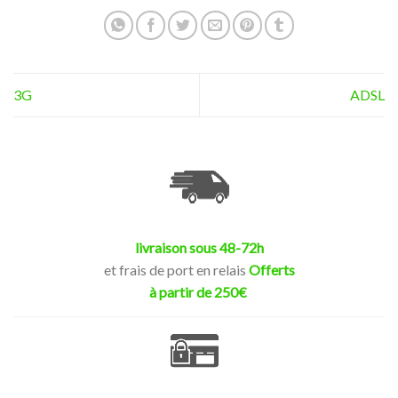
3G
ADSL
livraison sous 48-72h
et frais de port en relais
Offerts
à partir de 250€