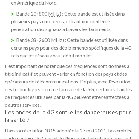
en Amérique du Nord.
Bande 20 (800
MHz
) : Cette bande est utilisée dans
plusieurs pays européens, offrant une meilleure
pénétration des signaux à travers les bâtiments.
Bande 38 (2600
MHz
) : Cette bande est utilisée dans
certains pays pour des déploiements spécifiques de la
4G
,
tels que les réseaux haut débit mobiles.
Il est important de noter que ces fréquences sont données à
titre indicatif et peuvent varier en fonction des pays et des
opérateurs de télécommunications. De plus, avec l’évolution
des technologies, comme l’arrivée de la
5G
, certaines bandes
de fréquences utilisées par la
4G
peuvent être réaffectées à
d’autres services.
Les ondes de la 4G sont-elles dangereuses pour
la santé ?
Dans sa résolution 1815 adoptée le 27 mai 2011, l’assemblée
parlementaire du Conseil de l’Europe indiquait que s’agissant