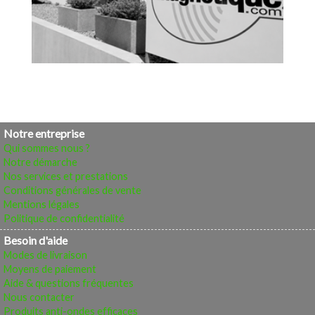
Notre entreprise
Qui sommes nous ?
Notre démarche
Nos services et prestations
Conditions générales de vente
Mentions légales
Politique de confidentialité
Besoin d'aide
Modes de livraison
Moyens de paiement
Aide & questions fréquentes
Nous contacter
Produits anti-ondes efficaces