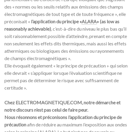
des « normes ou les seuils relatifs aux émissions des champs
électromagnétiques de tout type et de toute fréquence », elle
préconisait «
l’application du principe «
ALARA
» (as low as
reasonably achievable)
, c’est-à-dire du niveau le plus bas qu’il
soit raisonnablement possible d’atteindre, prenant en compte
non seulement les effets dits thermiques, mais aussi les effets
athermiques ou biologiques des émissions ou rayonnements
de champs électromagnétiques ».
Elle évoquait également « le principe de précaution » qui selon
elle devrait « s’appliquer lorsque l’évaluation scientifique ne
permet pas de déterminer le risque avec suffisamment de
certitude ».
Chez ELECTROMAGNETIQUE.COM, notre démarche et
notre discours n’est pas celui de faire peur.
Nous résonnons et préconisons l’application du principe de
précaution
afin de réduire au maximum l’exposition aux ondes
selon le principe (
ALARA
). Le but n’est pas de revenir au