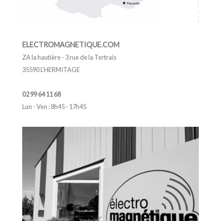
ELECTROMAGNETIQUE.COM
ZA la hautière - 3 rue de la Tertrais
35590 L'HERMITAGE
02 99 64 11 68
Lun - Ven : 8h45 - 17h45