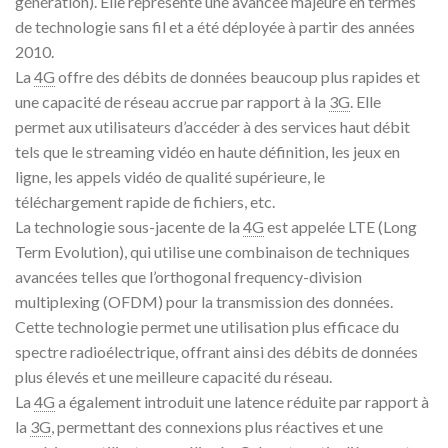
génération). Elle représente une avancée majeure en termes
de technologie sans fil et a été déployée à partir des années
2010.
La
4G
offre des débits de données beaucoup plus rapides et
une capacité de réseau accrue par rapport à la
3G
. Elle
permet aux utilisateurs d’accéder à des services haut débit
tels que le streaming vidéo en haute définition, les jeux en
ligne, les appels vidéo de qualité supérieure, le
téléchargement rapide de fichiers, etc.
La technologie sous-jacente de la
4G
est appelée LTE (Long
Term Evolution), qui utilise une combinaison de techniques
avancées telles que l’orthogonal frequency-division
multiplexing (OFDM) pour la transmission des données.
Cette technologie permet une utilisation plus efficace du
spectre radioélectrique, offrant ainsi des débits de données
plus élevés et une meilleure capacité du réseau.
La
4G
a également introduit une latence réduite par rapport à
la
3G
, permettant des connexions plus réactives et une