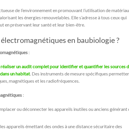
tueuse de l’environnement en promouvant l’utilisation de matéria
alorisant les énergies renouvelables. Elle s’adresse à tous ceux qui
t en préservant leur santé et leur bien-être.
 électromagnétiques en baubiologie ?
tromagnétiques
:
à
réaliser un audit complet pour identifier et quantifier les sources 
dans un habitat
. Des instruments de mesure spécifiques permette
ques, magnétiques et les radiofréquences.
magnétiques
:
mplacer ou déconnecter les appareils inutiles ou anciens générant
les appareils émettant des ondes à une distance sécuritaire des