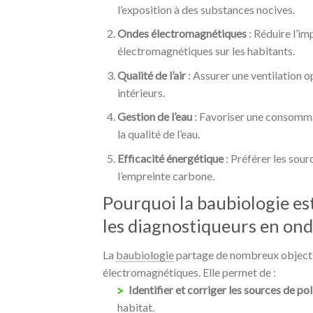
l’exposition à des substances nocives.
Ondes électromagnétiques
: Réduire l’i
électromagnétiques sur les habitants.
Qualité de l’air
: Assurer une ventilation o
intérieurs.
Gestion de l’eau
: Favoriser une consomma
la qualité de l’eau.
Efficacité énergétique
: Préférer les sour
l’empreinte carbone.
Pourquoi la baubiologie es
les diagnostiqueurs en on
La
baubiologie
partage de nombreux objecti
électromagnétiques. Elle permet de :
Identifier et corriger les sources de p
habitat.