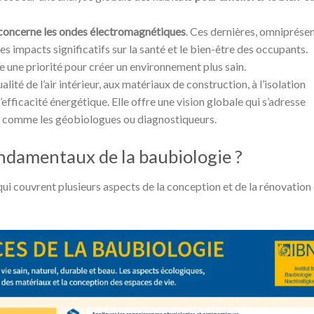
concerne les ondes électromagnétiques
. Ces dernières, omniprése
 impacts significatifs sur la santé et le bien-être des occupants.
ue une priorité pour créer un environnement plus sain.
ité de l’air intérieur, aux matériaux de construction, à l’isolation
l’efficacité énergétique. Elle offre une vision globale qui s’adresse
ls comme les géobiologues ou diagnostiqueurs.
ondamentaux de la baubiologie ?
qui couvrent plusieurs aspects de la conception et de la rénovation