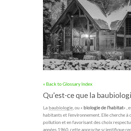
« Back to Glossary Index
Qu’est-ce que la baubiologi
La
baubiologie
, ou «
biologie de l’habitat
« , 
habitants et l’environnement. Elle cherche à 
pollution et en favorisant des choix respect
années 1960, cette approche scientifique re