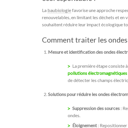
La
baubiologie
favorise une approche respec
renouvelables, en limitant les déchets et en v
souhaitent réduire leur impact écologique tou
Comment traiter les ondes
Mesure et identification des ondes élec
La première étape consiste 
pollutions électromagnétiques 
de détecter les champs électri
Solutions pour réduire les ondes électro
Suppression des sources
: Re
ondes.
Éloignement
: Repositionner 