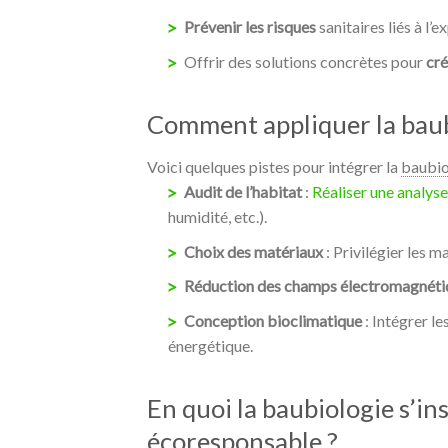
Prévenir les risques
sanitaires liés à l
Offrir des solutions concrètes pour
cré
Comment appliquer la baubi
Voici quelques pistes pour intégrer la
baubio
Audit de l’habitat
:
Réaliser une analys
humidité, etc.).
Choix des matériaux
: Privilégier les 
Réduction des champs électromagnéti
Conception bioclimatique
: Intégrer le
énergétique.
En quoi la baubiologie s’in
écoresponsable ?