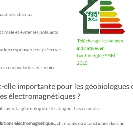
mpact des champs
ptimale et éviter les polluants
Télécharger les valeurs
indicatives en
tion responsable et préserver
baubiologie / SBM
2015
ces renouvelables et réduire
t-elle importante pour les géobiologues 
des électromagnétiques ?
fs avec la
géobiologie
et les diagnostics en ondes
ollutions électromagnétique
s, chimiques ou acoustiques dans un