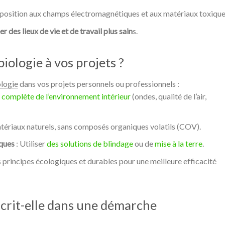
’exposition aux champs électromagnétiques et aux matériaux toxique
er des lieux de vie et de travail plus sain
s.
ologie à vos projets ?
logie
dans vos projets personnels ou professionnels :
e complète de l’environnement intérieur
(ondes, qualité de l’air,
matériaux naturels, sans composés organiques volatils (COV).
ques
: Utiliser
des solutions de blindage
ou de
mise à la terre
.
s principes écologiques et durables pour une meilleure efficacité
scrit-elle dans une démarche