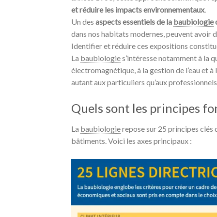
et réduire les impacts environnementaux
.
Un des
aspects essentiels de la
baubiologie
dans nos habitats modernes, peuvent avoir des
Identifier et réduire ces expositions constit
La
baubiologie
s’intéresse notamment à la qual
électromagnétique, à la gestion de l’eau et à 
autant aux particuliers qu’aux professionne
Quels sont les principes f
La
baubiologie
repose sur 25 principes clés 
bâtiments. Voici les axes principaux :