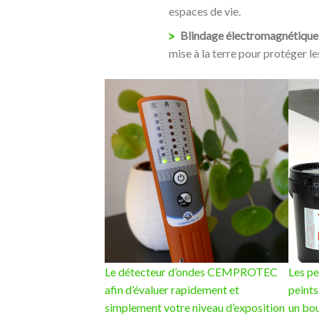
espaces de vie.
Blindage électromagnétique
mise à la terre pour protéger le
Le détecteur d’ondes CEMPROTEC
Les pei
afin d’évaluer rapidement et
peints
simplement votre niveau d’exposition
un bou