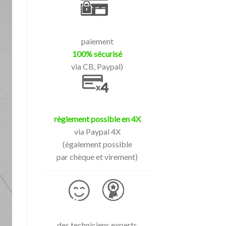
paiement
100% sécurisé
via CB, Paypal)
règlement possible en 4X
via Paypal 4X
(également possible
par chèque et virement)
des techniciens experts