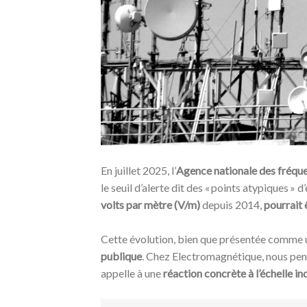
En juillet 2025, l’
Agence nationale des fréque
le seuil d’alerte dit des « points atypiques »
volts par mètre (V/m)
depuis 2014,
pourrait 
Cette évolution, bien que présentée comme u
publique
. Chez Electromagnétique, nous pens
appelle à une
réaction concrète à l’échelle in