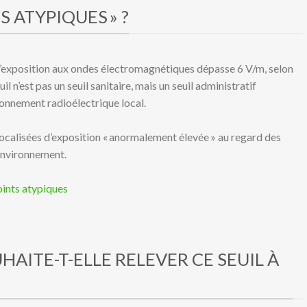
S ATYPIQUES » ?
ù l’exposition aux ondes électromagnétiques dépasse 6 V/m, selon
uil n’est pas un seuil sanitaire, mais un seuil administratif
ronnement radioélectrique local.
s localisées d’exposition « anormalement élevée » au regard des
environnement.
ints atypiques
HAITE-T-ELLE RELEVER CE SEUIL À