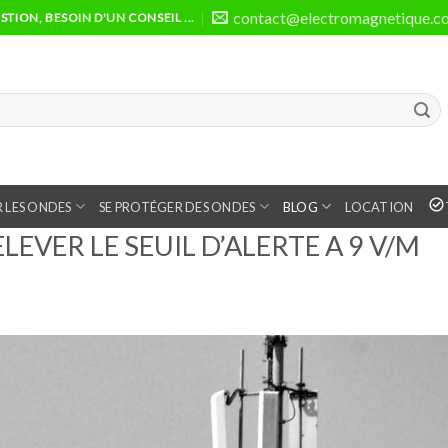
contact@electromagnetique.c
TION, BESOIN D'UN CONSEIL ...
 LES ONDES
SE PROTÉGER DES ONDES
BLOG
LOCATION
LEVER LE SEUIL D’ALERTE A 9 V/M