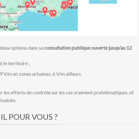
deux options dans sa
consultation publique ouverte jusqu’au 12
 le territoire ;
 9 V/m en zones urbaines, 6 V/m ailleurs.
er les efforts de contrôle sur les cas vraiment problématiques, et
lvables.
IL POUR VOUS ?