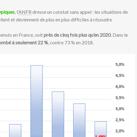
ypiques
, l’
ANFR
dresse un constat sans appel : les situations de
ient et deviennent de plus en plus difficiles à résoudre
ensés en France, soit
près de cinq fois plus qu’en 2020
. Dans le
 tombé à seulement 22 %
, contre 73 % en 2018.