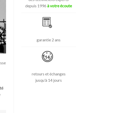
depuis 1996
à votre écoute
garantie 2 ans
usse
retours et échanges
jusqu'à 14 jours
té
e