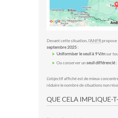
Devant cette situation, l’
ANFR
propose 
septembre 2025
:
Uniformiser le seuil à 9 V/m
sur tout
Ou conserver un
seuil différencié
:
L’objectif affiché est de mieux concentr
réduire le nombre de situations non réso
QUE CELA IMPLIQUE-T-