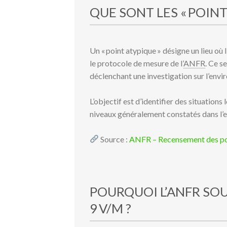
QUE SONT LES « POINT
Un « point atypique » désigne un lieu o
le protocole de mesure de l’
ANFR
. Ce se
déclenchant une investigation sur l’envi
L’objectif est d’identifier des situation
niveaux généralement constatés dans l’
Source :
ANFR – Recensement des po
POURQUOI L’ANFR SOU
9 V/M ?