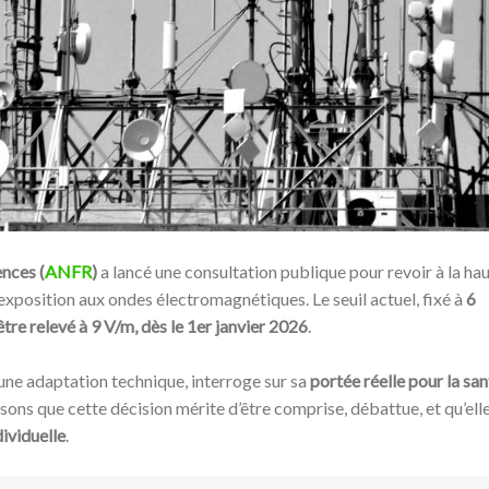
nces (
ANFR
)
a lancé une consultation publique pour revoir à la ha
 d’exposition aux ondes électromagnétiques. Le seuil actuel, fixé à
6
être relevé à 9 V/m, dès le 1er janvier 2026
.
ne adaptation technique, interroge sur sa
portée réelle pour la san
ons que cette décision mérite d’être comprise, débattue, et qu’ell
dividuelle
.