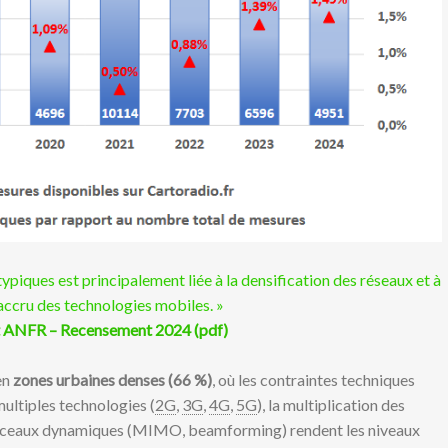
piques est principalement liée à la densification des réseaux et à
 accru des technologies mobiles. »
 ANFR – Recensement 2024 (pdf)
en
zones urbaines denses (66 %)
, où les contraintes techniques
multiples technologies (
2G
,
3G
,
4G
,
5G
), la multiplication des
aisceaux dynamiques (MIMO, beamforming) rendent les niveaux