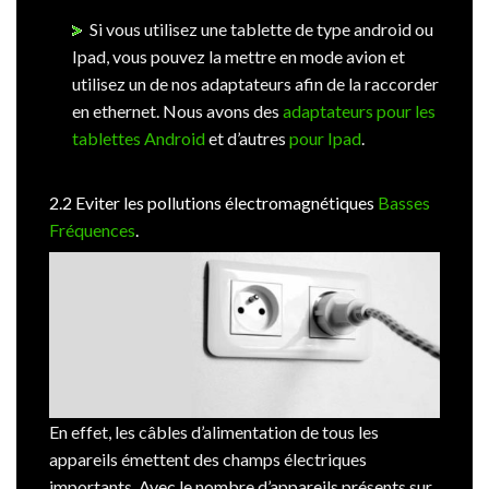
Si vous utilisez une tablette de type android ou
Ipad, vous pouvez la mettre en mode avion et
utilisez un de nos adaptateurs afin de la raccorder
en ethernet. Nous avons des
adaptateurs pour les
tablettes Android
et d’autres
pour Ipad
.
2.2 Eviter les pollutions électromagnétiques
Basses
Fréquences
.
En effet, les câbles d’alimentation de tous les
appareils émettent des champs électriques
importants. Avec le nombre d’appareils présents sur