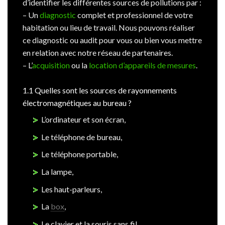
d’identifier les différentes sources de pollutions par :
– Un
diagnostic
complet et professionnel de votre
habitation ou lieu de travail. Nous pouvons réaliser
ce diagnostic ou audit pour vous ou bien vous mettre
en relation avec notre réseau de partenaires.
– L’
acquisition
ou la
location d’appareils de mesures
.
1.1 Quelles sont les sources de rayonnements
électromagnétiques au bureau ?
L’ordinateur et son écran,
Le téléphone de bureau,
Le téléphone portable,
La lampe,
Les haut-parleurs,
La
box
,
Le clavier et la souris sans fil,