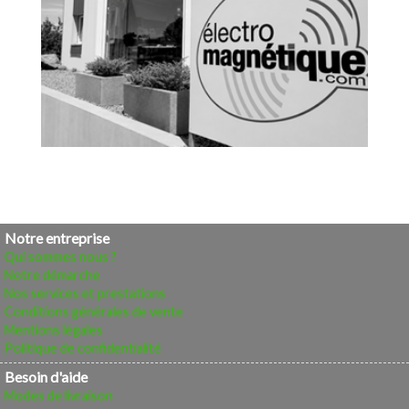
Notre entreprise
Qui sommes nous ?
Notre démarche
Nos services et prestations
Conditions générales de vente
Mentions légales
Politique de confidentialité
Besoin d'aide
Modes de livraison