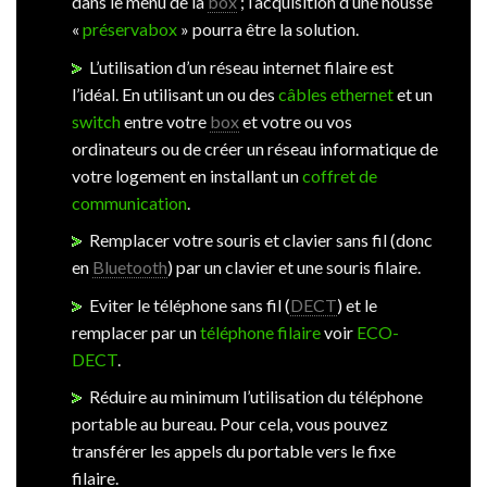
dans le menu de la
box
; l’acquisition d’une housse
«
préservabox
» pourra être la solution.
L’utilisation d’un réseau internet filaire est
l’idéal. En utilisant un ou des
câbles ethernet
et un
switch
entre votre
box
et votre ou vos
ordinateurs ou de créer un réseau informatique de
votre logement en installant un
coffret de
communication
.
Remplacer votre souris et clavier sans fil (donc
en
Bluetooth
) par un clavier et une souris filaire.
Eviter le téléphone sans fil (
DECT
) et le
remplacer par un
téléphone filaire
voir
ECO-
DECT
.
Réduire au minimum l’utilisation du téléphone
portable au bureau. Pour cela, vous pouvez
transférer les appels du portable vers le fixe
filaire.