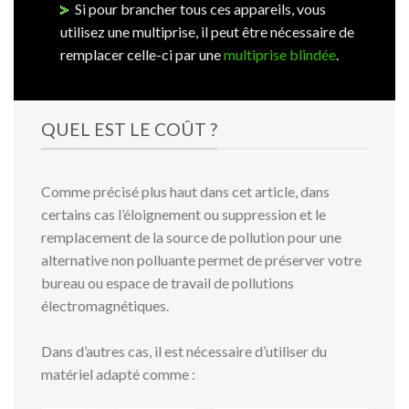
Si pour brancher tous ces appareils, vous
utilisez une multiprise, il peut être nécessaire de
remplacer celle-ci par une
multiprise blindée
.
QUEL EST LE COÛT ?
Comme précisé plus haut dans cet article, dans
certains cas l’éloignement ou suppression et le
remplacement de la source de pollution pour une
alternative non polluante permet de préserver votre
bureau ou espace de travail de pollutions
électromagnétiques.
Dans d’autres cas, il est nécessaire d’utiliser du
matériel adapté comme :