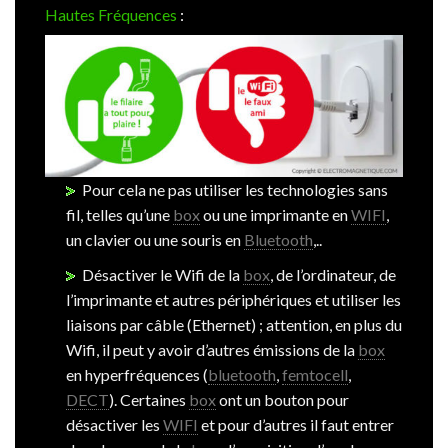
Hautes Fréquences
:
Pour cela ne pas utiliser les technologies sans
fil, telles qu’une
box
ou une imprimante en
WIFI
,
un clavier ou une souris en
Bluetooth
,..
Désactiver le Wifi de la
box
, de l’ordinateur, de
l’imprimante et autres périphériques et utiliser les
liaisons par câble (Ethernet) ; attention, en plus du
Wifi, il peut y avoir d’autres émissions de la
box
en hyperfréquences (
bluetooth
,
femtocell
,
DECT
). Certaines
box
ont un bouton pour
désactiver les
WIFI
et pour d’autres il faut entrer