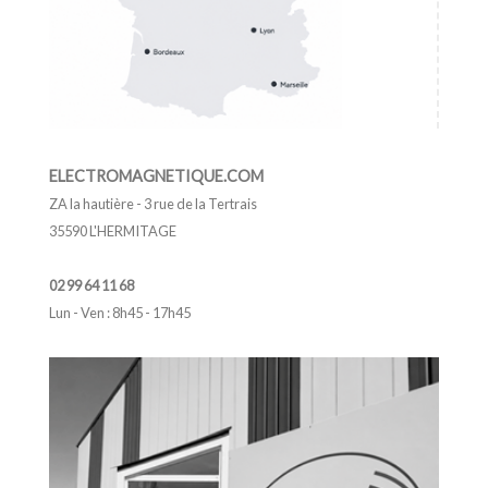
ELECTROMAGNETIQUE.COM
ZA la hautière - 3 rue de la Tertrais
35590 L'HERMITAGE
02 99 64 11 68
Lun - Ven : 8h45 - 17h45