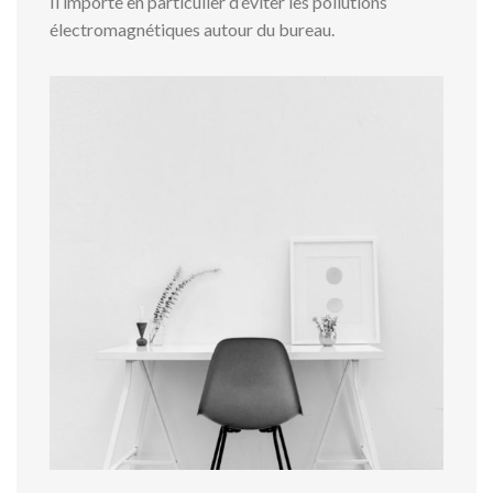
Il importe en particulier d’éviter les pollutions
électromagnétiques autour du bureau.