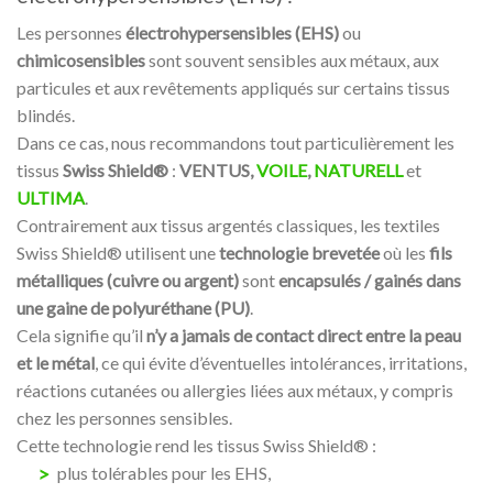
Les personnes
électrohypersensibles (EHS)
ou
chimicosensibles
sont souvent sensibles aux métaux, aux
particules et aux revêtements appliqués sur certains tissus
blindés.
Dans ce cas, nous recommandons tout particulièrement les
tissus
Swiss Shield®
:
VENTUS,
VOILE
,
NATURELL
et
ULTIMA
.
Contrairement aux tissus argentés classiques, les textiles
Swiss Shield® utilisent une
technologie brevetée
où les
fils
métalliques (cuivre ou argent)
sont
encapsulés / gainés dans
une gaine de polyuréthane (PU)
.
Cela signifie qu’il
n’y a jamais de contact direct entre la peau
et le métal
, ce qui évite d’éventuelles intolérances, irritations,
réactions cutanées ou allergies liées aux métaux, y compris
chez les personnes sensibles.
Cette technologie rend les tissus Swiss Shield® :
plus tolérables pour les EHS,