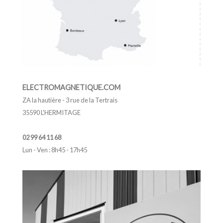
ELECTROMAGNETIQUE.COM
ZA la hautière - 3 rue de la Tertrais
35590 L'HERMITAGE
02 99 64 11 68
Lun - Ven : 8h45 - 17h45