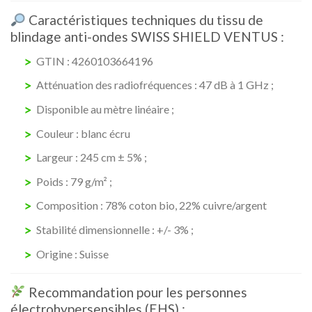
Caractéristiques techniques du tissu de
blindage anti-ondes SWISS SHIELD VENTUS :
GTIN :
4260103664196
Atténuation des radiofréquences : 47 dB à 1 GHz ;
Disponible au mètre linéaire ;
Couleur : blanc écru
Largeur : 245 cm ± 5% ;
Poids : 79 g/m² ;
Composition : 78% coton bio, 22% cuivre/argent
Stabilité dimensionnelle : +/- 3% ;
Origine : Suisse
Recommandation pour les personnes
électrohypersensibles (EHS) :