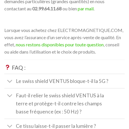
demandes particulières (grandes quantités) en nous
contactant au
02.99.64.11.68
ou bien
par mail
.
Lorsque vous achetez chez ELECTROMAGNETIQUE.COM,
vous avez l’assurance d’un service après-vente de qualité. En
effet,
nous restons disponibles pour toute question
, conseil
ou aide dans l’utilisation et le choix de produits.
FAQ :
Le swiss shield VENTUS bloque-t-il la 5G ?
Faut-il relier le swiss shield VENTUS à la
terre et protège-t-il contre les champs
basse fréquence (ex : 50 Hz) ?
Ce tissu laisse-t-il passer la lumière ?