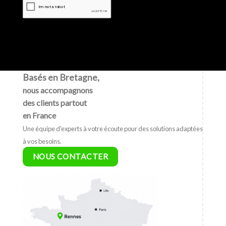
Basés en Bretagne,
nous accompagnons
des clients partout
en France
Une équipe d'experts à votre écoute pour des solutions adaptées
à vos besoins.
NOUS CONTACTER