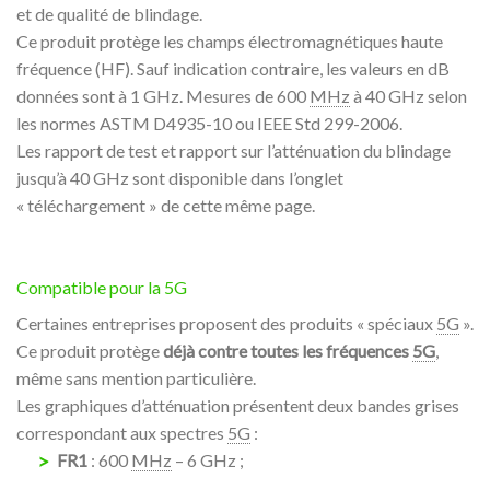
et de qualité de blindage.
Ce produit protège les champs électromagnétiques haute
fréquence (HF). Sauf indication contraire, les valeurs en dB
données sont à 1 GHz. Mesures de 600
MHz
à 40 GHz selon
les normes ASTM D4935-10 ou IEEE Std 299-2006.
Les rapport de test et rapport sur l’atténuation du blindage
jusqu’à 40 GHz sont disponible dans l’onglet
« téléchargement » de cette même page.
Compatible pour la 5G
Certaines entreprises proposent des produits « spéciaux
5G
».
Ce produit protège
déjà contre toutes les fréquences
5G
,
même sans mention particulière.
Les graphiques d’atténuation présentent deux bandes grises
correspondant aux spectres
5G
:
FR1
: 600
MHz
– 6 GHz ;