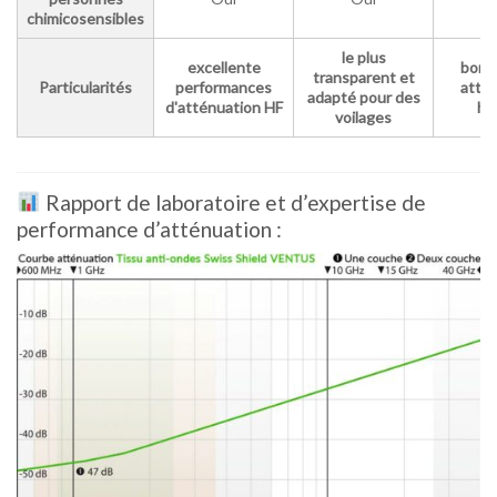
chimicosensibles
le plus
excellente
bon 
transparent et
Particularités
performances
atté
adapté pour des
d'atténuation HF
hf/
voilages
Rapport de laboratoire et d’expertise de
performance d’atténuation :