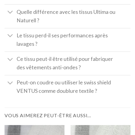
Quelle différence avec les tissus Ultima ou
Naturell ?
Le tissu perd-il ses performances après
lavages ?
Ce tissu peut-il être utilisé pour fabriquer
des vêtements anti-ondes ?
Peut-on coudre ou utiliser le swiss shield
VENTUS comme doublure textile ?
VOUS AIMEREZ PEUT-ÊTRE AUSSI…