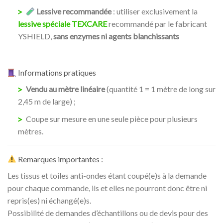
Lessive recommandée
: utiliser exclusivement la
lessive spéciale TEXCARE
recommandé par le fabricant
YSHIELD,
sans enzymes ni agents blanchissants
Informations pratiques
Vendu au mètre linéaire
(quantité 1 = 1 mètre de long sur
2,45 m de large) ;
Coupe sur mesure en une seule pièce pour plusieurs
mètres.
Remarques importantes :
Les tissus et toiles anti-ondes étant coupé(e)s à la demande
pour chaque commande, ils et elles ne pourront donc être ni
repris(es) ni échangé(e)s.
Possibilité de demandes d’échantillons ou de devis pour des