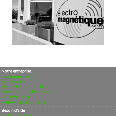
Notre entreprise
Qui sommes nous ?
Notre démarche
Nos services et prestations
Conditions générales de vente
Mentions légales
Politique de confidentialité
Besoin d'aide
Modes de livraison