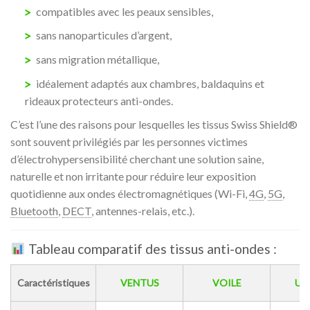
compatibles avec les peaux sensibles,
sans nanoparticules d’argent,
sans migration métallique,
idéalement adaptés aux chambres, baldaquins et
rideaux protecteurs anti-ondes.
C’est l’une des raisons pour lesquelles les tissus Swiss Shield®
sont souvent privilégiés par les personnes victimes
d’électrohypersensibilité cherchant une solution saine,
naturelle et non irritante pour réduire leur exposition
quotidienne aux ondes électromagnétiques (Wi-Fi,
4G
,
5G
,
Bluetooth
,
DECT
, antennes-relais, etc.).
Tableau comparatif des tissus anti-ondes :
Caractéristiques
VENTUS
VOILE
UL