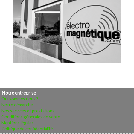
Notre entreprise
Qui sommes nous ?
Notre démarche
Nos services et prestations
Conditions générales de vente
Mentions légales
Politique de confidentialité