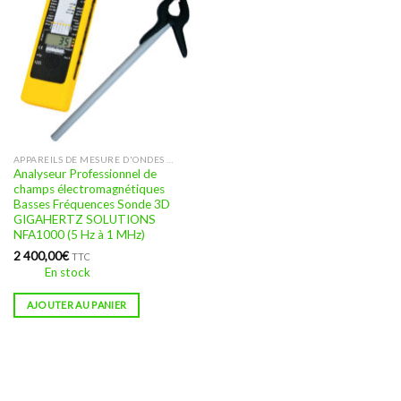
APPAREILS DE MESURE D'ONDES BASSES FRÉQUENCES
Analyseur Professionnel de
champs électromagnétiques
Basses Fréquences Sonde 3D
GIGAHERTZ SOLUTIONS
NFA1000 (5 Hz à 1 MHz)
2 400,00
€
TTC
En stock
AJOUTER AU PANIER