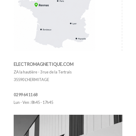
ELECTROMAGNETIQUE.COM
ZA la hautière - 3 rue de la Tertrais
35590 L'HERMITAGE
02 99 64 11 68
Lun - Ven : 8h45 - 17h45